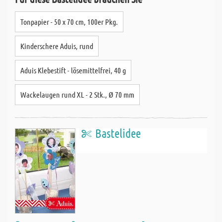
Tonpapier - 50 x 70 cm, 100er Pkg.
Kinderschere Aduis, rund
Aduis Klebestift - lösemittelfrei, 40 g
Wackelaugen rund XL - 2 Stk., Ø 70 mm
Bastelidee