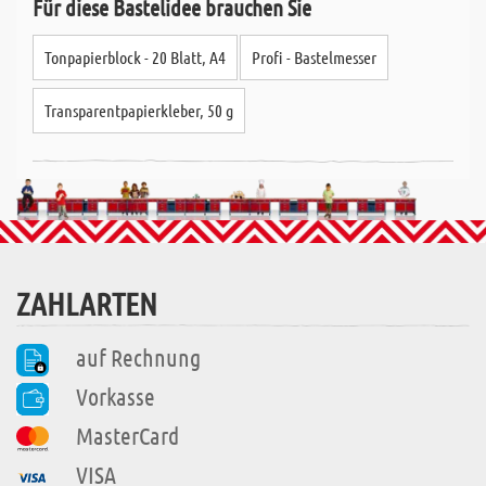
Für diese Bastelidee brauchen Sie
Tonpapierblock - 20 Blatt, A4
Profi - Bastelmesser
Transparentpapierkleber, 50 g
ZAHLARTEN
auf Rechnung
Vorkasse
MasterCard
VISA