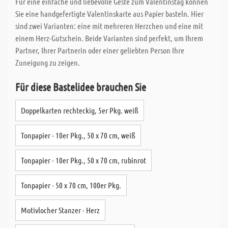
Für eine einfache und liebevolle Geste zum Valentinstag können
Sie eine handgefertigte Valentinskarte aus Papier basteln. Hier
sind zwei Varianten: eine mit mehreren Herzchen und eine mit
einem Herz-Gutschein. Beide Varianten sind perfekt, um Ihrem
Partner, Ihrer Partnerin oder einer geliebten Person Ihre
Zuneigung zu zeigen.
Für diese Bastelidee brauchen Sie
Doppelkarten rechteckig, 5er Pkg. weiß
Tonpapier - 10er Pkg., 50 x 70 cm, weiß
Tonpapier - 10er Pkg., 50 x 70 cm, rubinrot
Tonpapier - 50 x 70 cm, 100er Pkg.
Motivlocher Stanzer - Herz