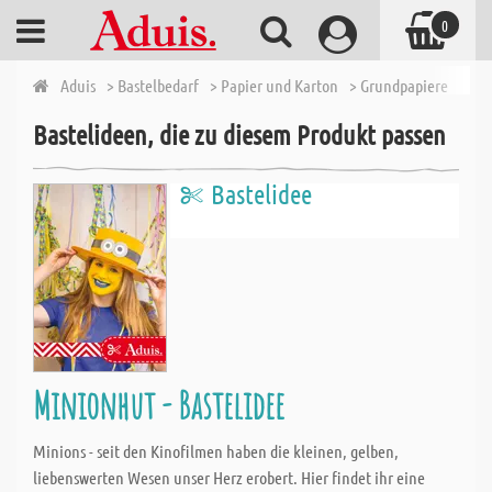
0
Aduis
> Bastelbedarf
> Papier und Karton
> Grundpapiere
> We
Bastelideen, die zu diesem Produkt passen
Bastelidee
Minionhut - Bastelidee
Minions - seit den Kinofilmen haben die kleinen, gelben,
liebenswerten Wesen unser Herz erobert. Hier findet ihr eine