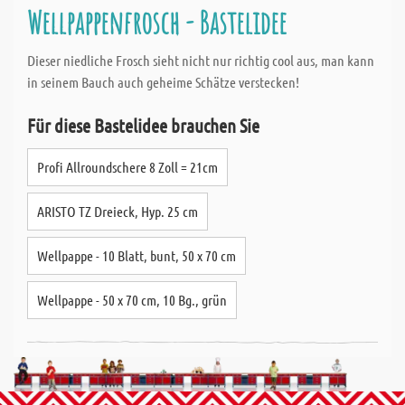
Wellpappenfrosch - Bastelidee
Dieser niedliche Frosch sieht nicht nur richtig cool aus, man kann
in seinem Bauch auch geheime Schätze verstecken!
Für diese Bastelidee brauchen Sie
Profi Allroundschere 8 Zoll = 21cm
ARISTO TZ Dreieck, Hyp. 25 cm
Wellpappe - 10 Blatt, bunt, 50 x 70 cm
Wellpappe - 50 x 70 cm, 10 Bg., grün