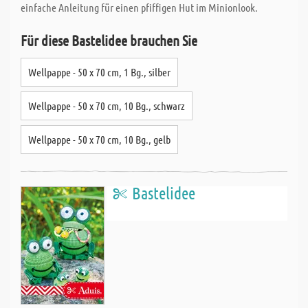
einfache Anleitung für einen pfiffigen Hut im Minionlook.
Für diese Bastelidee brauchen Sie
Wellpappe - 50 x 70 cm, 1 Bg., silber
Wellpappe - 50 x 70 cm, 10 Bg., schwarz
Wellpappe - 50 x 70 cm, 10 Bg., gelb
Bastelidee