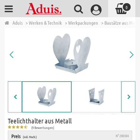
0
Aduis
> Werken & Technik
> Werkpackungen
> Bausätze aus Metal
Teelichthalter aus Metall
(9 Bewertungen)
Preis
N° 200304
(inkl. MwSt.)