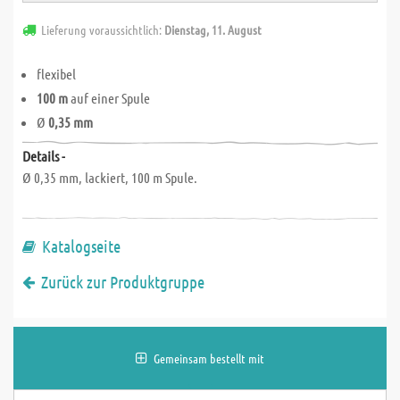
Lieferung voraussichtlich:
Dienstag, 11. August
flexibel
100 m
auf einer Spule
Ø
0,35 mm
Details -
Ø 0,35 mm, lackiert, 100 m Spule.
Katalogseite
Zurück zur Produktgruppe
Gemeinsam bestellt mit