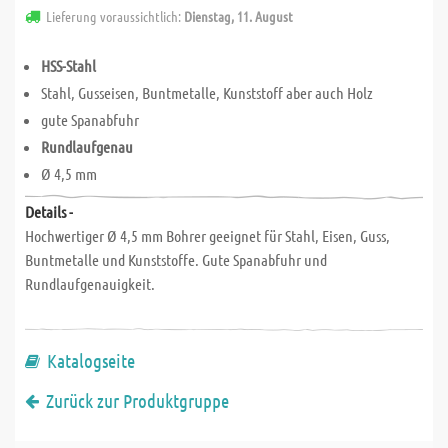
Lieferung voraussichtlich:
Dienstag, 11. August
HSS-Stahl
Stahl, Gusseisen, Buntmetalle, Kunststoff aber auch Holz
gute Spanabfuhr
Rundlaufgenau
Ø 4,5 mm
Details -
Hochwertiger Ø 4,5 mm Bohrer geeignet für Stahl, Eisen, Guss,
Buntmetalle und Kunststoffe. Gute Spanabfuhr und
Rundlaufgenauigkeit.
Katalogseite
Zurück zur Produktgruppe