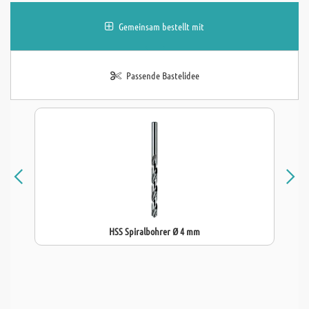
Gemeinsam bestellt mit
Passende Bastelidee
HSS Spiralbohrer Ø 4 mm