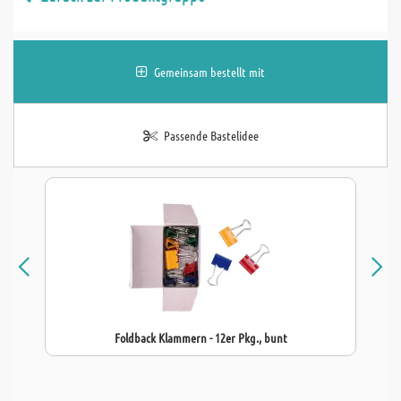
Gemeinsam bestellt mit
Passende Bastelidee
Foldback Klammern - 12er Pkg., bunt