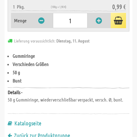
0,99 €
1
Pkg.
(100g = 1,98 €)
Menge
Lieferung voraussichtlich:
Dienstag, 11. August
Gummiringe
Verschieden Größen
50 g
Bunt
Details -
50 g Gummiringe, wiederverschließbar verpackt, versch. Ø, bunt.
Katalogseite
Zurück zur Produktgruppe