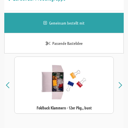
Gemeinsam bestellt mit
Passende Bastelidee
Foldback Klammern - 12er Pkg., bunt