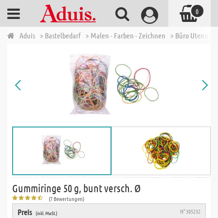
0
Aduis
> Bastelbedarf
> Malen - Farben - Zeichnen
> Büro Utensilie
Gummiringe 50 g, bunt versch. Ø
(7 Bewertungen)
Preis
N° 305232
(inkl. MwSt.)