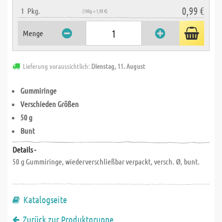
0,99 €
1
Pkg.
(100g = 1,98 €)
Menge
Lieferung voraussichtlich:
Dienstag, 11. August
Gummiringe
Verschieden Größen
50 g
Bunt
Details -
50 g Gummiringe, wiederverschließbar verpackt, versch. Ø, bunt.
Katalogseite
Zurück zur Produktgruppe