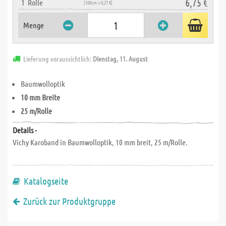
6,75 €
1
Rolle
(100cm = 0,27 €)
Menge
Lieferung voraussichtlich:
Dienstag, 11. August
Baumwolloptik
10 mm Breite
25 m/Rolle
Details -
Vichy Karoband in Baumwolloptik, 10 mm breit, 25 m/Rolle.
Katalogseite
Zurück zur Produktgruppe