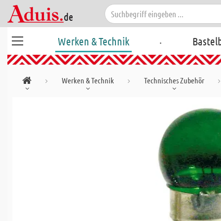
.
Werken & Technik
Bastel
Werken & Technik
Technisches Zubehör