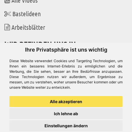
Alle Videos
Bastelideen
Arbeitsblätter
WIR BEFINDEN UNS IN
Ihre Privatsphäre ist uns wichtig
Diese Website verwendet Cookies und Targeting Technologien, um
Ihnen ein besseres Internet-Erlebnis zu ermöglichen und die
Werbung, die Sie sehen, besser an Ihre Bedürfnisse anzupassen.
Es gibt uns auch in
Diese Technologien nutzen wir außerdem, um Ergebnisse zu
messen, um zu verstehen, woher unsere Besucher kommen oder um
unsere Website weiter zu entwickeln.
Alle akzeptieren
Ich lehne ab
Einstellungen ändern
© Aduis 1996 - 2026