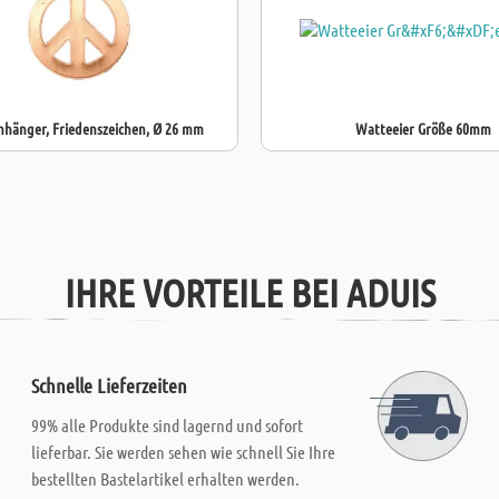
nhänger, Friedenszeichen, Ø 26 mm
Watteeier Größe 60mm
IHRE VORTEILE BEI ADUIS
Schnelle Lieferzeiten
99% alle Produkte sind lagernd und sofort
lieferbar. Sie werden sehen wie schnell Sie Ihre
bestellten Bastelartikel erhalten werden.