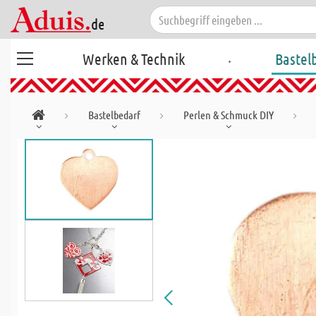
.
Werken & Technik
Bastel
Bastelbedarf
Perlen & Schmuck DIY