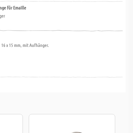
nge für Emaille
ger
, 16 x 15 mm, mit Aufhänger.