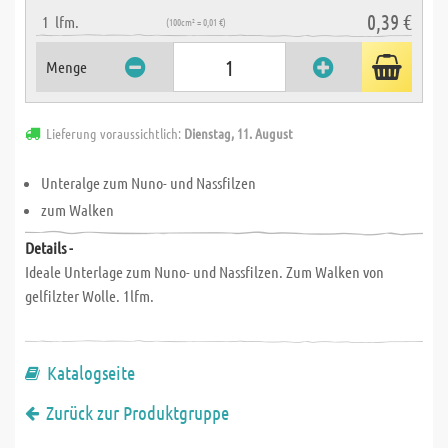
0,39 €
1
lfm.
(100cm² = 0,01 €)
Menge
Lieferung voraussichtlich:
Dienstag, 11. August
Unteralge zum Nuno- und Nassfilzen
zum Walken
Details -
Ideale Unterlage zum Nuno- und Nassfilzen. Zum Walken von
gelfilzter Wolle. 1lfm.
Katalogseite
Zurück zur Produktgruppe