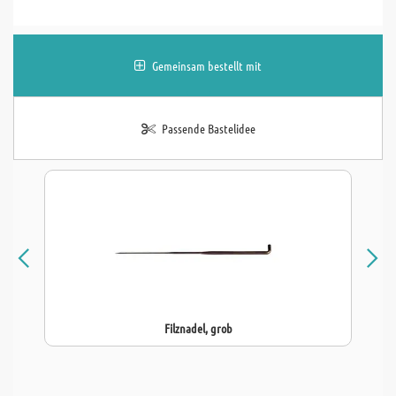
Gemeinsam bestellt mit
Passende Bastelidee
Filznadel, grob