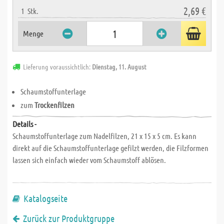
2,69 €
1
Stk.
Menge
Lieferung voraussichtlich:
Dienstag, 11. August
Schaumstoffunterlage
zum
Trockenfilzen
Details -
Schaumstoffunterlage zum Nadelfilzen, 21 x 15 x 5 cm. Es kann
direkt auf die Schaumstoffunterlage gefilzt werden, die Filzformen
lassen sich einfach wieder vom Schaumstoff ablösen.
Katalogseite
Zurück zur Produktgruppe