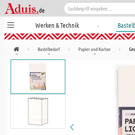
.
Werken & Technik
Bastel
Bastelbedarf
Papier und Karton
Ges