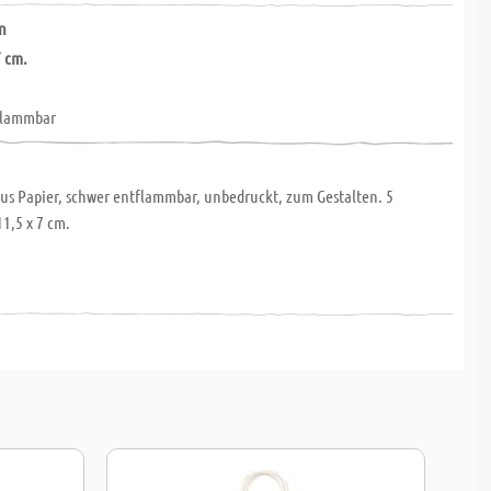
en
7 cm.
flammbar
aus Papier, schwer entflammbar, unbedruckt, zum Gestalten. 5
11,5 x 7 cm.