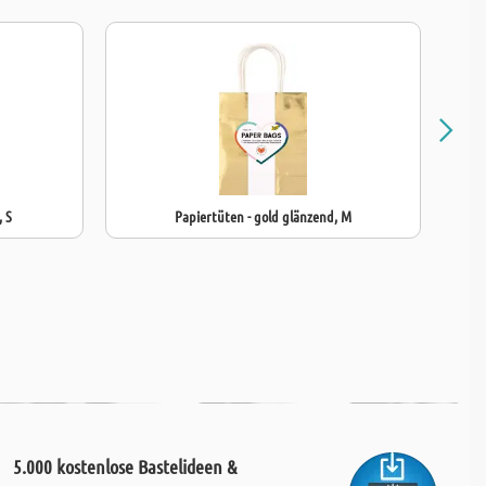
TELECHT
, S
Papiertüten - gold glänzend, M
5.000 kostenlose Bastelideen &