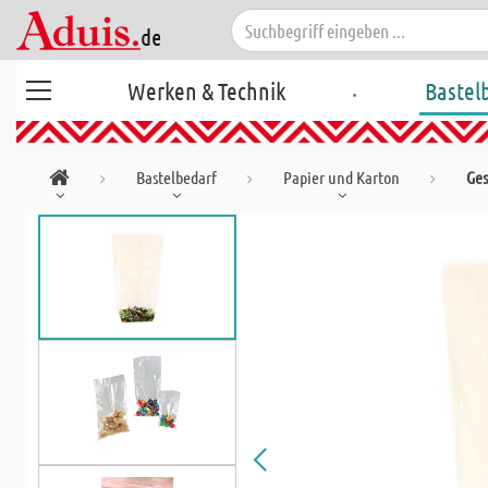
.
Werken & Technik
Bastel
Bastelbedarf
Papier und Karton
Ges