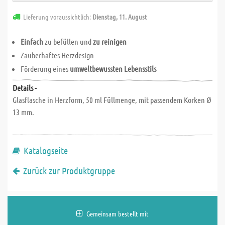
Lieferung voraussichtlich:
Dienstag, 11. August
Einfach
zu befüllen und
zu reinigen
Zauberhaftes Herzdesign
Förderung eines
umweltbewussten Lebensstils
Details -
Glasflasche in Herzform, 50 ml Füllmenge, mit passendem Korken Ø
13 mm.
Katalogseite
Zurück zur Produktgruppe
Gemeinsam bestellt mit