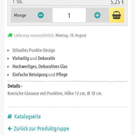
5,25 €
1
Stk.
Menge
Lieferung voraussichtlich:
Montag, 10. August
Stilvolles Punkte-Design
Vielseitig
und
Dekorativ
Hochwertiges, Dekoratives Glas
Einfache Reinigung
und
Pflege
Details -
Konische Glasvase mit Punkten, Höhe 12 cm, Ø 10 cm.
Katalogseite
Zurück zur Produktgruppe