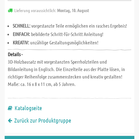
Lieferung voraussichtlich:
Montag, 10. August
SCHNELL:
vorgestanzte Teile ermöglichen ein rasches Ergebnis!
EINFACH:
bebilderte Schritt-für-Schritt Anleitung!
KREATIV:
unzählige Gestaltungsmöglichkeiten!
Details -
3D-Holzbausatz mit vorgestanzten Sperrholzteilen und
Bildanleitung in Englisch. Die Einzelteile aus der Platte lösen, in
richtiger Reihenfolge zusammenstecken und kreativ gestalten!
Maße: ca. 16 x 8 x 11 cm, ab 5 Jahren.
Katalogseite
Zurück zur Produktgruppe