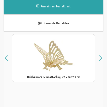
Gemeinsam bestellt mit
Passende Bastelidee
Holzbausatz Schmetterling, 22 x 24 x 19 cm