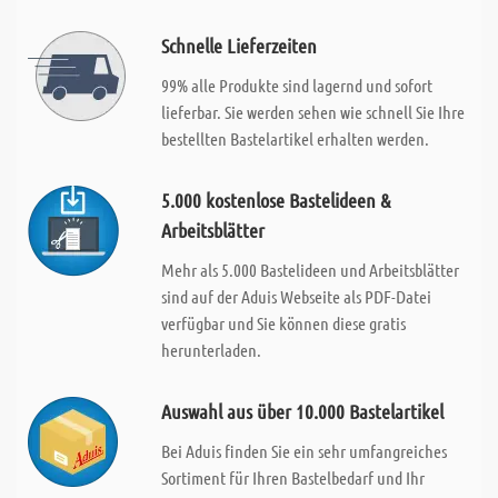
Schnelle Lieferzeiten
99% alle Produkte sind lagernd und sofort
lieferbar. Sie werden sehen wie schnell Sie Ihre
bestellten Bastelartikel erhalten werden.
5.000 kostenlose Bastelideen &
Arbeitsblätter
Mehr als 5.000 Bastelideen und Arbeitsblätter
sind auf der Aduis Webseite als PDF-Datei
verfügbar und Sie können diese gratis
herunterladen.
Auswahl aus über 10.000 Bastelartikel
Bei Aduis finden Sie ein sehr umfangreiches
Sortiment für Ihren Bastelbedarf und Ihr