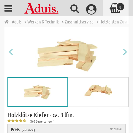
0
Aduis
> Werken & Technik
> Zuschnittservice
> Holzleisten Zuschn
Holzklötze Kiefer - ca. 3 lfm.
(160 Bewertungen)
Preis
N° 200849
(inkl. MwSt.)