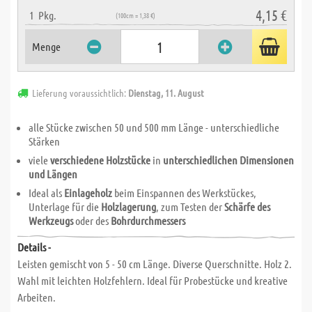
4,15 €
1
Pkg.
(100cm = 1,38 €)
Menge
Lieferung voraussichtlich:
Dienstag, 11. August
alle Stücke zwischen 50 und 500 mm Länge - unterschiedliche
Stärken
viele
verschiedene Holzstücke
in
unterschiedlichen Dimensionen
und Längen
Ideal als
Einlageholz
beim Einspannen des Werkstückes,
Unterlage für die
Holzlagerung
, zum Testen der
Schärfe des
Werkzeugs
oder des
Bohrdurchmessers
Details -
Leisten gemischt von 5 - 50 cm Länge. Diverse Querschnitte. Holz 2.
Wahl mit leichten Holzfehlern. Ideal für Probestücke und kreative
Arbeiten.