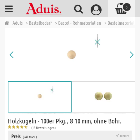
0
Aduis
> Bastelbedarf
> Bastel - Rohmaterialien
> Bastelmaterialien
Holzkugeln - 100er Pkg., Ø 10 mm, ohne Bohr.
(18 Bewertungen)
Preis
N° 307009
(inkl. MwSt.)