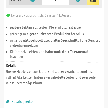
Lieferung voraussichtlich:
Dienstag, 11. August
saubere Leisten
aus bestem Kiefernholz,
fast astrein
gefertigt in
eigener Holzeisten-Produktion
bei Aduis
umseitig
glatt gehobelt
bzw.
glatter Sägeschnitt
, hohe Qualität
vielseitig einsetzbar
Kiefernholz-Leisten sind
Naturprodukte -> Toleranzmaß
beachten
Details -
Unsere Holzleisten aus Kiefer sind sauber verarbeitet und fast
astfrei! Alle Leisten haben zwei gehobelte Seiten und zwei Seiten
mit sauberem Sägeschnitt.
Katalogseite