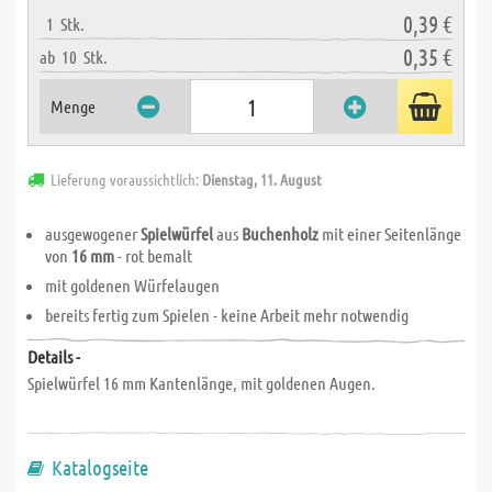
0,39 €
1
Stk.
0,35 €
ab
10
Stk.
Menge
Lieferung voraussichtlich:
Dienstag, 11. August
ausgewogener
Spielwürfel
aus
Buchenholz
mit einer Seitenlänge
von
16 mm
- rot bemalt
mit goldenen Würfelaugen
bereits fertig zum Spielen - keine Arbeit mehr notwendig
Details -
Spielwürfel 16 mm Kantenlänge, mit goldenen Augen.
Katalogseite