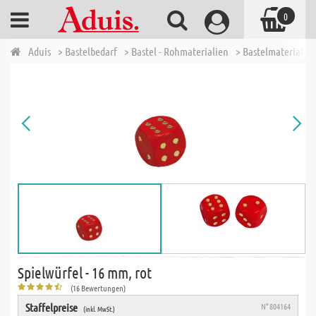
0
Aduis
> Bastelbedarf
> Bastel - Rohmaterialien
> Bastelmaterialien
Spielwürfel - 16 mm, rot
(16 Bewertungen)
Staffelpreise
N° 804164
(inkl. MwSt.)