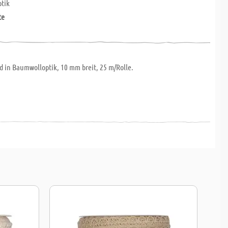
tik
te
d in Baumwolloptik, 10 mm breit, 25 m/Rolle.