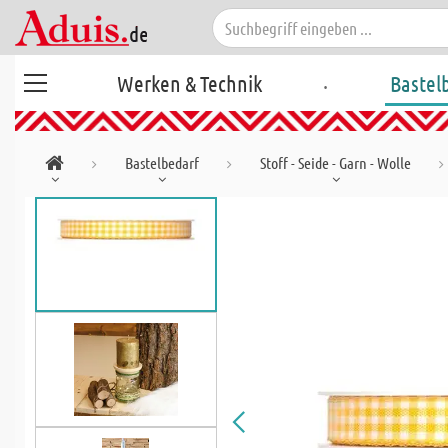
.
Werken & Technik
Bastel
Bastelbedarf
Stoff - Seide - Garn - Wolle