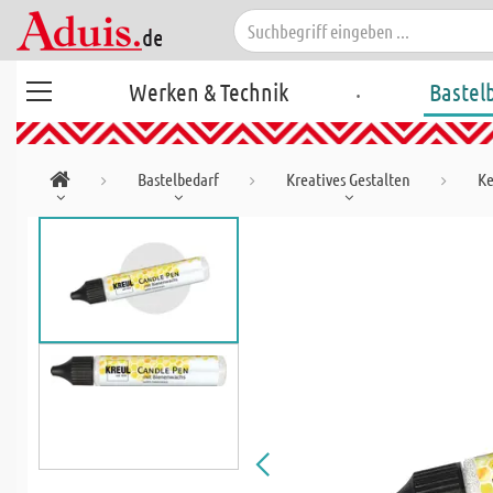
.
Werken & Technik
Bastel
Bastelbedarf
Kreatives Gestalten
Ke