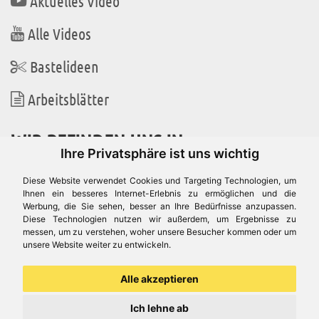
Aktuelles Video
Alle Videos
Bastelideen
Arbeitsblätter
WIR BEFINDEN UNS IN
Ihre Privatsphäre ist uns wichtig
Diese Website verwendet Cookies und Targeting Technologien, um
Ihnen ein besseres Internet-Erlebnis zu ermöglichen und die
Werbung, die Sie sehen, besser an Ihre Bedürfnisse anzupassen.
Es gibt uns auch in
Diese Technologien nutzen wir außerdem, um Ergebnisse zu
messen, um zu verstehen, woher unsere Besucher kommen oder um
unsere Website weiter zu entwickeln.
Alle akzeptieren
Ich lehne ab