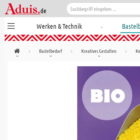
.
Werken & Technik
Bastel
Bastelbedarf
Kreatives Gestalten
Ke