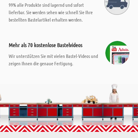
99% alle Produkte sind lagernd und sofort
lieferbar. Sie werden sehen wie schnell Sie Ihre
bestellten Bastelartikel erhalten werden.
Mehr als 70 kostenlose Bastelvideos
Wir unterstützen Sie mit vielen Bastel-Videos und
zeigen Ihnen die genaue Fertigung.