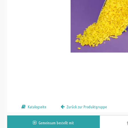
Katalogseite
Zurück zur Produktgruppe
Gemeinsam bestellt mit