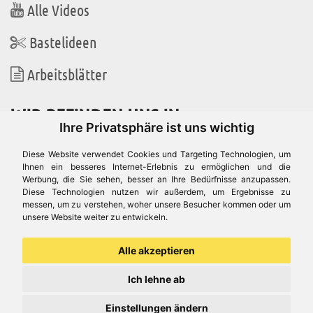
Alle Videos
Bastelideen
Arbeitsblätter
WIR BEFINDEN UNS IN
Ihre Privatsphäre ist uns wichtig
Diese Website verwendet Cookies und Targeting Technologien, um
Ihnen ein besseres Internet-Erlebnis zu ermöglichen und die
Werbung, die Sie sehen, besser an Ihre Bedürfnisse anzupassen.
Es gibt uns auch in
Diese Technologien nutzen wir außerdem, um Ergebnisse zu
messen, um zu verstehen, woher unsere Besucher kommen oder um
unsere Website weiter zu entwickeln.
Alle akzeptieren
Ich lehne ab
Einstellungen ändern
© Aduis 1996 - 2026