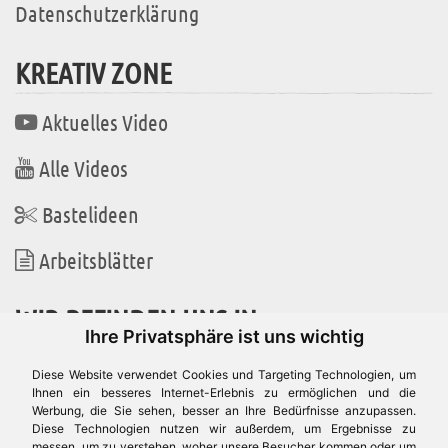
Datenschutzerklärung
KREATIV ZONE
Aktuelles Video
Alle Videos
Bastelideen
Arbeitsblätter
WIR BEFINDEN UNS IN
Ihre Privatsphäre ist uns wichtig
Diese Website verwendet Cookies und Targeting Technologien, um
Ihnen ein besseres Internet-Erlebnis zu ermöglichen und die
Werbung, die Sie sehen, besser an Ihre Bedürfnisse anzupassen.
Es gibt uns auch in
Diese Technologien nutzen wir außerdem, um Ergebnisse zu
messen, um zu verstehen, woher unsere Besucher kommen oder um