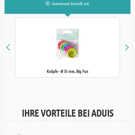
Gemeinsam bestellt mit
Knöpfe - Ø 35 mm, Big Fun
IHRE VORTEILE BEI ADUIS