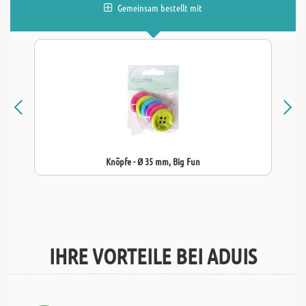
Gemeinsam bestellt mit
Knöpfe - Ø 35 mm, Big Fun
IHRE VORTEILE BEI ADUIS