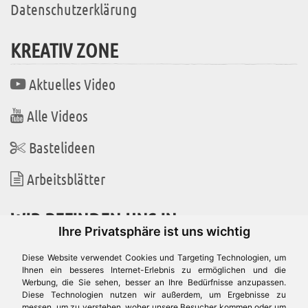
Datenschutzerklärung
KREATIV ZONE
Aktuelles Video
Alle Videos
Bastelideen
Arbeitsblätter
WIR BEFINDEN UNS IN
Ihre Privatsphäre ist uns wichtig
Diese Website verwendet Cookies und Targeting Technologien, um
Ihnen ein besseres Internet-Erlebnis zu ermöglichen und die
Werbung, die Sie sehen, besser an Ihre Bedürfnisse anzupassen.
Es gibt uns auch in
Diese Technologien nutzen wir außerdem, um Ergebnisse zu
messen, um zu verstehen, woher unsere Besucher kommen oder um