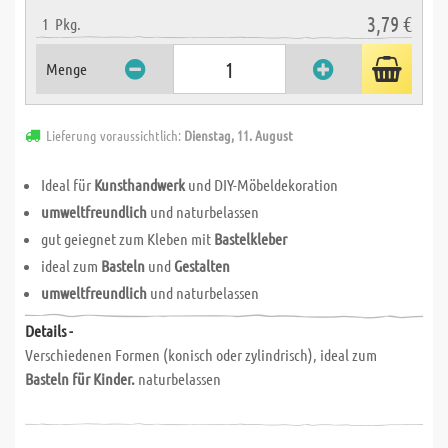
3,79 €
1
Pkg.
Menge
Lieferung voraussichtlich:
Dienstag, 11. August
Ideal für
Kunsthandwerk
und DIY-Möbeldekoration
umweltfreundlich
und naturbelassen
gut geiegnet zum Kleben mit
Bastelkleber
ideal zum
Basteln
und
Gestalten
umweltfreundlich
und naturbelassen
Details -
Verschiedenen Formen (konisch oder zylindrisch), ideal zum
Basteln für Kinder.
naturbelassen