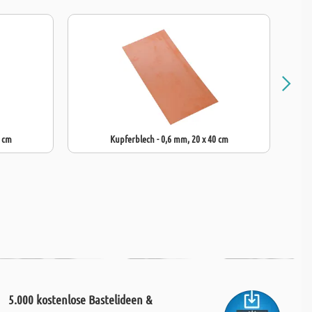
0 cm
Kupferblech - 0,6 mm, 20 x 40 cm
5.000 kostenlose Bastelideen &