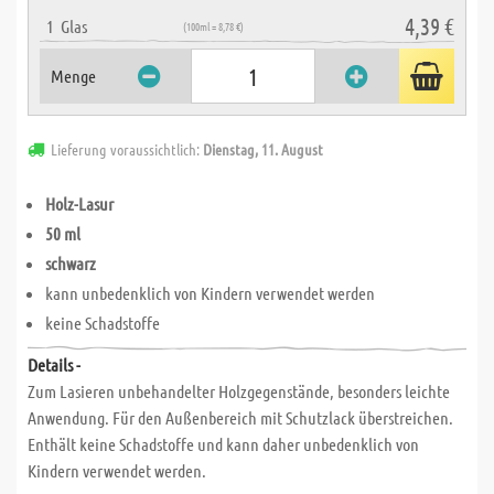
4,39 €
1
Glas
(100ml = 8,78 €)
Menge
Lieferung voraussichtlich:
Dienstag, 11. August
Holz-Lasur
50 ml
schwarz
kann unbedenklich von Kindern verwendet werden
keine Schadstoffe
Details -
Zum Lasieren unbehandelter Holzgegenstände, besonders leichte
Anwendung. Für den Außenbereich mit Schutzlack überstreichen.
Enthält keine Schadstoffe und kann daher unbedenklich von
Kindern verwendet werden.