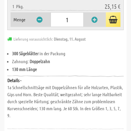
25,15 €
1
Pkg.
Menge
Lieferung voraussichtlich:
Dienstag, 11. August
300 Sägeblätter
in der Packung
Zahnung:
Doppelzahn
130 mm Länge
Details -
1a Schnellschnittsäge mit Doppelzähnen für alle Holzarten, Plastik,
Gips und Horn. Beste Qualität; weitgezahnt; sehr lange Haltbarkeit
durch spezielle Härtung; geschränkte Zähne zum problemlosen
Kurvenschneiden; 130 mm lang. Je 60 Stk. In den Größen 1, 3, 5, 7,
9.