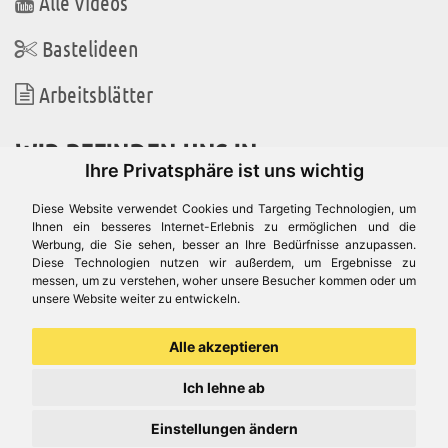
Alle Videos
Bastelideen
Arbeitsblätter
WIR BEFINDEN UNS IN
Ihre Privatsphäre ist uns wichtig
Diese Website verwendet Cookies und Targeting Technologien, um
Ihnen ein besseres Internet-Erlebnis zu ermöglichen und die
Werbung, die Sie sehen, besser an Ihre Bedürfnisse anzupassen.
Es gibt uns auch in
Diese Technologien nutzen wir außerdem, um Ergebnisse zu
messen, um zu verstehen, woher unsere Besucher kommen oder um
unsere Website weiter zu entwickeln.
Alle akzeptieren
Ich lehne ab
Einstellungen ändern
© Aduis 1996 - 2026