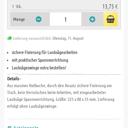
13,75 €
1
Stk.
Menge
Lieferung voraussichtlich:
Dienstag, 11. August
sichere Fixierung für Laubsägearbeiten
mit praktischer Spannvorrichtung
Laubsägezwinge extra bestellen!
Details -
Aus massiver Rotbuche, durch den Ansatz sichere Fixierung am
Tisch, kein Verrutschen beim Arbeiten, mit eingearbeiteter
Laubsäge Spannvorrichtung, Größe: 225 x 80 x 35 mm. Lieferung
erfolgt ohne Laubsägezwinge.
Katalogseite