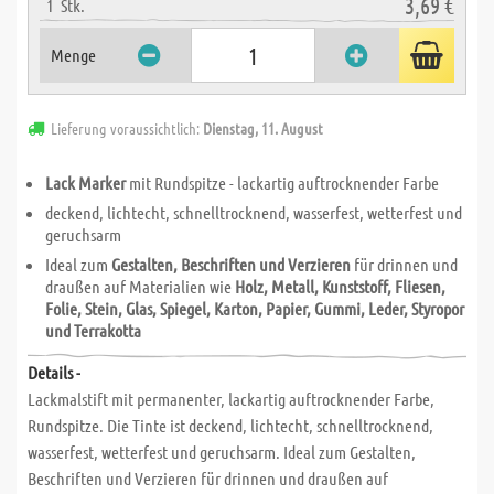
3,69 €
1
Stk.
Menge
Lieferung voraussichtlich:
Dienstag, 11. August
Lack Marker
mit Rundspitze - lackartig auftrocknender Farbe
deckend, lichtecht, schnelltrocknend, wasserfest, wetterfest und
geruchsarm
Ideal zum
Gestalten, Beschriften und Verzieren
für drinnen und
draußen auf Materialien wie
Holz, Metall, Kunststoff, Fliesen,
Folie, Stein, Glas, Spiegel, Karton, Papier, Gummi, Leder, Styropor
und Terrakotta
Details -
Lackmalstift mit permanenter, lackartig auftrocknender Farbe,
Rundspitze. Die Tinte ist deckend, lichtecht, schnelltrocknend,
wasserfest, wetterfest und geruchsarm. Ideal zum Gestalten,
Beschriften und Verzieren für drinnen und draußen auf