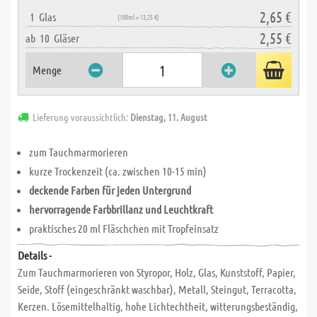
2,65 €
1
Glas
(100ml = 13,25 €)
2,55 €
ab
10
Gläser
Menge
Lieferung voraussichtlich:
Dienstag, 11. August
zum Tauchmarmorieren
kurze Trockenzeit (ca. zwischen 10-15 min)
deckende Farben für jeden Untergrund
hervorragende Farbbrillanz und Leuchtkraft
praktisches 20 ml Fläschchen mit Tropfeinsatz
Details -
Zum Tauchmarmorieren von Styropor, Holz, Glas, Kunststoff, Papier,
Seide, Stoff (eingeschränkt waschbar), Metall, Steingut, Terracotta,
Kerzen. Lösemittelhaltig, hohe Lichtechtheit, witterungsbeständig,