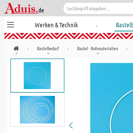
.
Werken & Technik
Bastel
Bastelbedarf
Bastel - Rohmaterialien