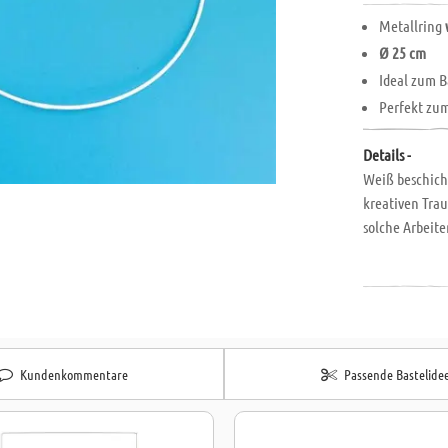
Metallring
Ø 25 cm
Ideal zum 
Perfekt zu
Details -
Weiß beschicht
kreativen Tr
solche Arbeit
Kundenkommentare
Passende Bastelide