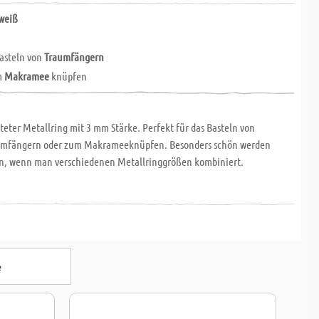
weiß
Basteln von
Traumfängern
m
Makramee
knüpfen
eter Metallring mit 3 mm Stärke. Perfekt für das Basteln von
aumfängern oder zum Makrameeknüpfen. Besonders schön werden
en, wenn man verschiedenen Metallringgrößen kombiniert.
e