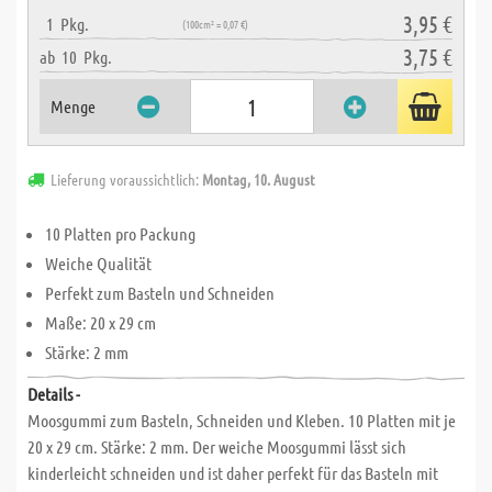
3,95 €
1
Pkg.
(100cm² = 0,07 €)
3,75 €
ab
10
Pkg.
Menge
Lieferung voraussichtlich:
Montag, 10. August
10 Platten pro Packung
Weiche Qualität
Perfekt zum Basteln und Schneiden
Maße: 20 x 29 cm
Stärke: 2 mm
Details -
Moosgummi zum Basteln, Schneiden und Kleben. 10 Platten mit je
20 x 29 cm. Stärke: 2 mm. Der weiche Moosgummi lässt sich
kinderleicht schneiden und ist daher perfekt für das Basteln mit