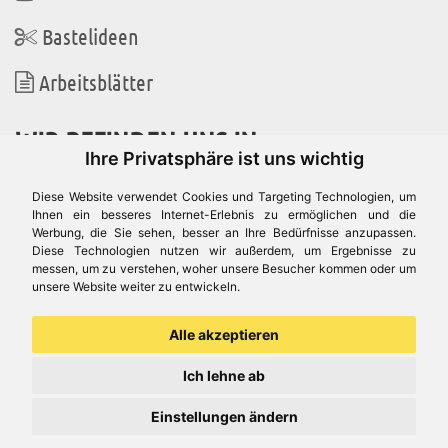
Bastelideen
Arbeitsblätter
WIR BEFINDEN UNS IN
Ihre Privatsphäre ist uns wichtig
Diese Website verwendet Cookies und Targeting Technologien, um
Ihnen ein besseres Internet-Erlebnis zu ermöglichen und die
Werbung, die Sie sehen, besser an Ihre Bedürfnisse anzupassen.
Es gibt uns auch in
Diese Technologien nutzen wir außerdem, um Ergebnisse zu
messen, um zu verstehen, woher unsere Besucher kommen oder um
unsere Website weiter zu entwickeln.
Alle akzeptieren
Ich lehne ab
Einstellungen ändern
© Aduis 1996 - 2026