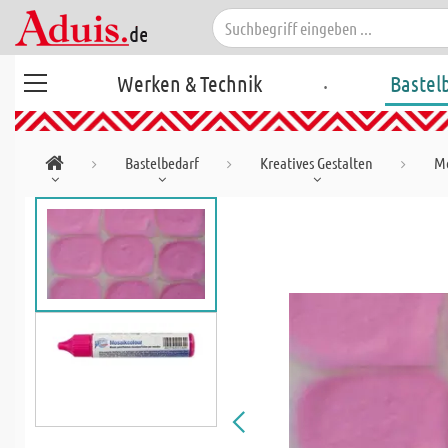
.
Werken & Technik
Bastel
Bastelbedarf
Kreatives Gestalten
Mo