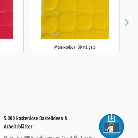
Mosaikcolour - 30 ml, gelb
5.000 kostenlose Bastelideen &
Arbeitsblätter
Mehr als 5.000 Bastelideen und Arbeitsblätter sind