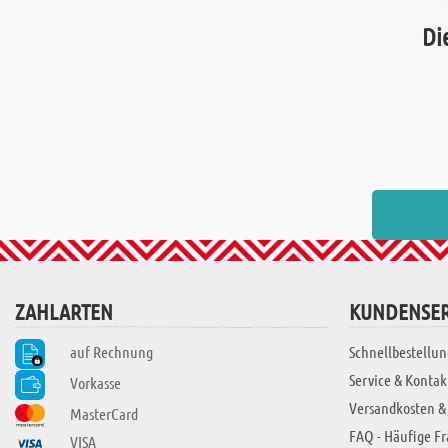
Di
ZAHLARTEN
KUNDENSER
auf Rechnung
Schnellbestellun
Service & Kontak
Vorkasse
Versandkosten &
MasterCard
FAQ - Häufige F
VISA