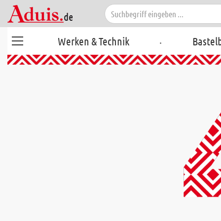
.
Werken & Technik
Bastel