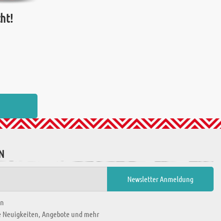
ht!
N
en
ie Neuigkeiten, Angebote und mehr