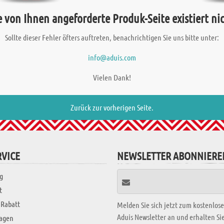
e von Ihnen angeforderte Produk-Seite existiert nic
Sollte dieser Fehler öfters auftreten, benachrichtigen Sie uns bitte unter:
info@aduis.com
Vielen Dank!
Zurück zur vorherigen Seite.
VICE
NEWSLETTER ABONNIERE
g
t
 Rabatt
Melden Sie sich jetzt zum kostenlos
Aduis Newsletter an und erhalten S
ragen