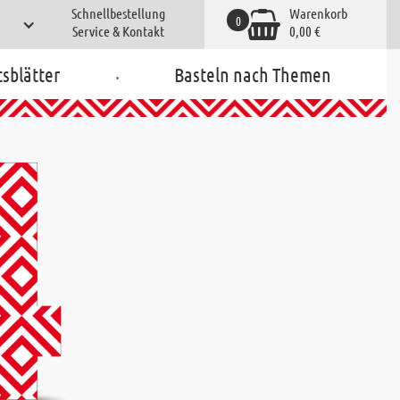
Schnellbestellung
Warenkorb
0
Service & Kontakt
0,00 €
.
tsblätter
Basteln nach Themen