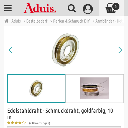
0
Aduis
> Bastelbedarf
> Perlen & Schmuck DIY
> Armbänder - Ketten
Edelstahldraht - Schmuckdraht, goldfarbig, 10
m
(2 Bewertungen)