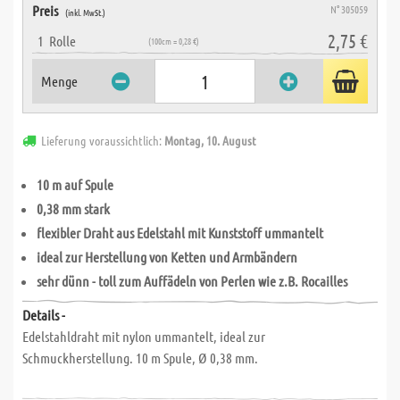
Preis
N° 305059
(inkl. MwSt.)
2,75 €
1
Rolle
(100cm = 0,28 €)
Menge
Lieferung voraussichtlich:
Montag, 10. August
10 m auf Spule
0,38 mm stark
flexibler Draht aus Edelstahl mit Kunststoff ummantelt
ideal zur Herstellung von Ketten und Armbändern
sehr dünn - toll zum Auffädeln von Perlen wie z.B. Rocailles
Details -
Edelstahldraht mit nylon ummantelt, ideal zur
Schmuckherstellung. 10 m Spule, Ø 0,38 mm.