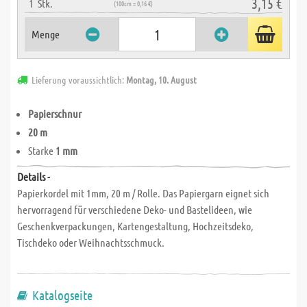
3,15 €
1
Stk.
(100cm = 0,16 €)
Menge
Lieferung voraussichtlich:
Montag, 10. August
Papierschnur
20 m
Starke
1 mm
Details -
Papierkordel mit 1mm, 20 m / Rolle. Das Papiergarn eignet sich
hervorragend für verschiedene Deko- und Bastelideen, wie
Geschenkverpackungen, Kartengestaltung, Hochzeitsdeko,
Tischdeko oder Weihnachtsschmuck.
Katalogseite