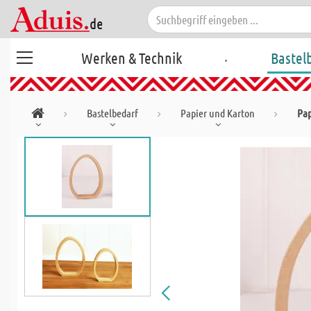
.
Werken & Technik
Bastel
Bastelbedarf
Papier und Karton
Pa