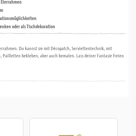
 Eierrahmen
cm
ationsmöglichkeiten
henken
oder als Tischdekoration
rrahmen. Du kannst sie mit Décopatch, Serviettentechnik, mit
, Pailletten bekleben, aber auch bemalen. Lass deiner Fantasie freien