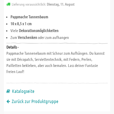
Lieferung voraussichtlich:
Dienstag, 11. August
Pappmache Tannenbaum
10 x 8,5 x 1 cm
Viele
Dekorationsmöglichkeiten
Zum
Verschenken
oder zum aufhangen
Details -
Pappmache Tannenebaum mit Schnur zum Aufhängen. Du kannst
sie mit Décopatch, Serviettentechnik, mit Federn, Perlen,
Pailletten bekleben, aber auch bemalen. Lass deiner Fantasie
freien Lauf!
Katalogseite
Zurück zur Produktgruppe