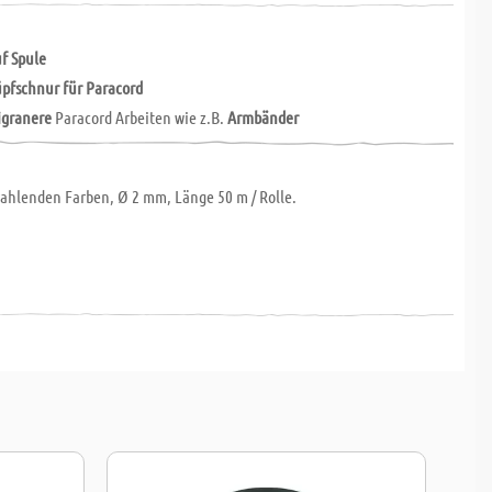
f Spule
pfschnur für Paracord
ligranere
Paracord Arbeiten wie z.B.
Armbänder
rahlenden Farben, Ø 2 mm, Länge 50 m / Rolle.