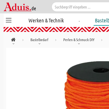
.
Werken & Technik
Bastel
Bastelbedarf
Perlen & Schmuck DIY