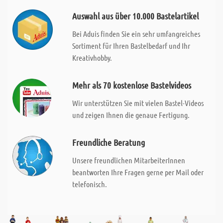
Auswahl aus über 10.000 Bastelartikel
Bei Aduis finden Sie ein sehr umfangreiches
Sortiment für Ihren Bastelbedarf und Ihr
Kreativhobby.
Mehr als 70 kostenlose Bastelvideos
Wir unterstützen Sie mit vielen Bastel-Videos
und zeigen Ihnen die genaue Fertigung.
Freundliche Beratung
Unsere freundlichen MitarbeiterInnen
beantworten Ihre Fragen gerne per Mail oder
telefonisch.