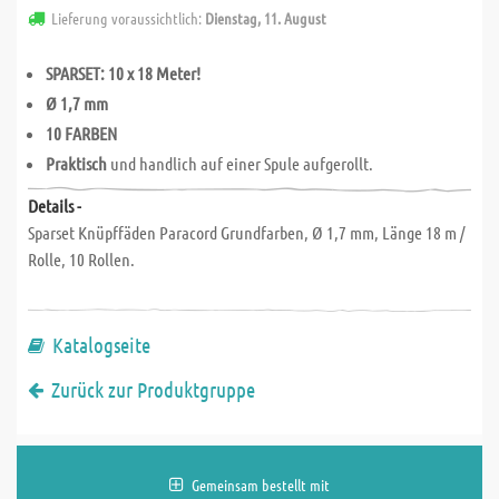
Lieferung voraussichtlich:
Dienstag, 11. August
SPARSET: 10 x 18 Meter!
Ø 1,7 mm
10 FARBEN
Praktisch
und handlich auf einer Spule aufgerollt.
Details -
Sparset Knüpffäden Paracord Grundfarben, Ø 1,7 mm, Länge 18 m /
Rolle, 10 Rollen.
Katalogseite
Zurück zur Produktgruppe
Gemeinsam bestellt mit