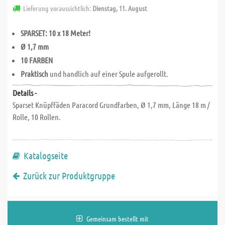
Lieferung voraussichtlich:
Dienstag, 11. August
SPARSET: 10 x 18 Meter!
Ø 1,7 mm
10 FARBEN
Praktisch
und handlich auf einer Spule aufgerollt.
Details -
Sparset Knüpffäden Paracord Grundfarben, Ø 1,7 mm, Länge 18 m /
Rolle, 10 Rollen.
Katalogseite
Zurück zur Produktgruppe
Gemeinsam bestellt mit