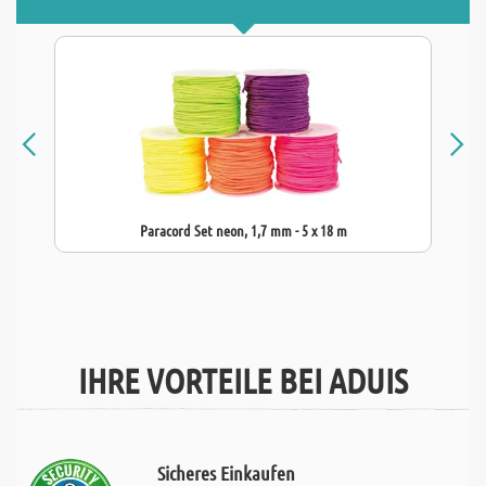
Paracord Set neon, 1,7 mm - 5 x 18 m
IHRE VORTEILE BEI ADUIS
Sicheres Einkaufen