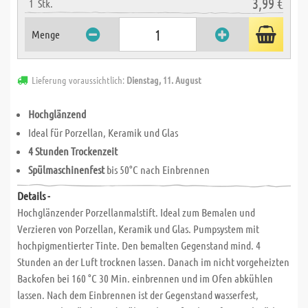
3,99 €
1
Stk.
Menge
Lieferung voraussichtlich:
Dienstag, 11. August
Hochglänzend
Ideal für Porzellan, Keramik und Glas
4 Stunden Trockenzeit
Spülmaschinenfest
bis 50°C nach Einbrennen
Details -
Hochglänzender Porzellanmalstift. Ideal zum Bemalen und
Verzieren von Porzellan, Keramik und Glas. Pumpsystem mit
hochpigmentierter Tinte. Den bemalten Gegenstand mind. 4
Stunden an der Luft trocknen lassen. Danach im nicht vorgeheizten
Backofen bei 160 °C 30 Min. einbrennen und im Ofen abkühlen
lassen. Nach dem Einbrennen ist der Gegenstand wasserfest,