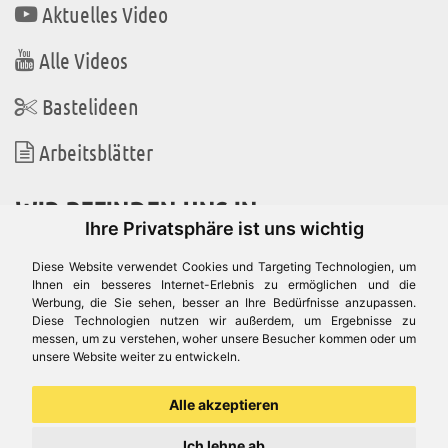
Aktuelles Video
Alle Videos
Bastelideen
Arbeitsblätter
WIR BEFINDEN UNS IN
Ihre Privatsphäre ist uns wichtig
Diese Website verwendet Cookies und Targeting Technologien, um
Ihnen ein besseres Internet-Erlebnis zu ermöglichen und die
Werbung, die Sie sehen, besser an Ihre Bedürfnisse anzupassen.
Es gibt uns auch in
Diese Technologien nutzen wir außerdem, um Ergebnisse zu
messen, um zu verstehen, woher unsere Besucher kommen oder um
unsere Website weiter zu entwickeln.
Alle akzeptieren
Ich lehne ab