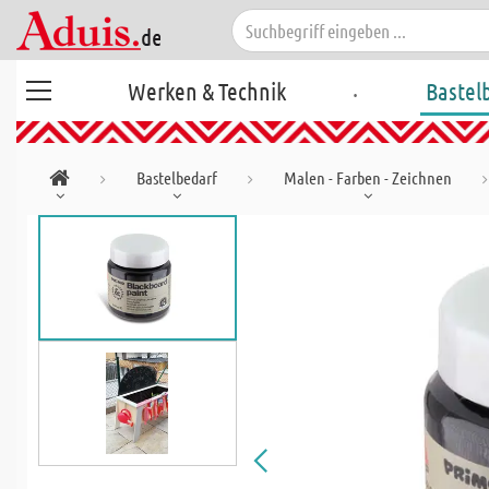
.
Werken & Technik
Bastel
Bastelbedarf
Malen - Farben - Zeichnen