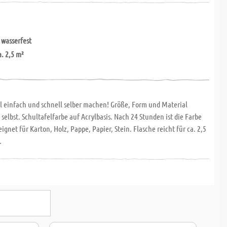
 wasserfest
a. 2,5 m²
el einfach und schnell selber machen! Größe, Form und Material
selbst. Schultafelfarbe auf Acrylbasis. Nach 24 Stunden ist die Farbe
eignet für Karton, Holz, Pappe, Papier, Stein. Flasche reicht für ca. 2,5
.