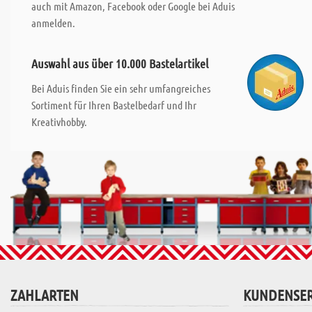
auch mit Amazon, Facebook oder Google bei Aduis
anmelden.
Auswahl aus über 10.000 Bastelartikel
Bei Aduis finden Sie ein sehr umfangreiches
Sortiment für Ihren Bastelbedarf und Ihr
Kreativhobby.
ZAHLARTEN
KUNDENSER