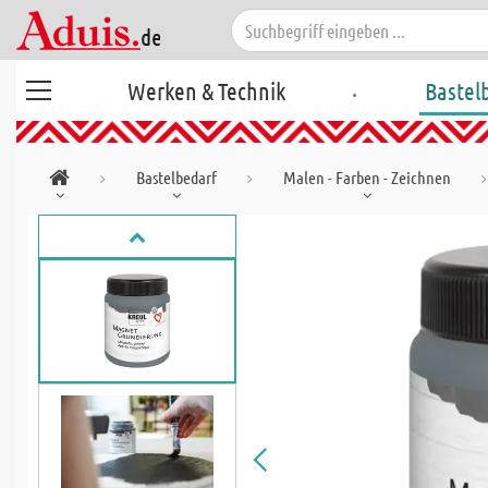
.
Werken & Technik
Bastel
Bastelbedarf
Malen - Farben - Zeichnen